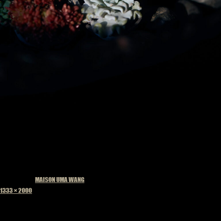
Published in
MAISON UMA WANG
Full
1333 × 2000
size