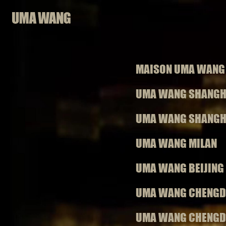
Skip
to
content
MAISON UMA WANG
UMA WANG SHANGHA
UMA WANG SHANGHA
,
o
5
UMA WANG MILAN
UMA WANG BEIJING
UMA WANG CHENG
UMA WANG CHENGD